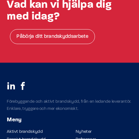
Vad kan vi hjälpa dig
med idag?
Påbörja ditt brandskyddsarbete
Förebyggande och aktivt brandskydd, från en ledande leverantör.
Enklare, tryggare och mer ekonomiskt.
Meny
Aktivt brandskydd
Nyheter