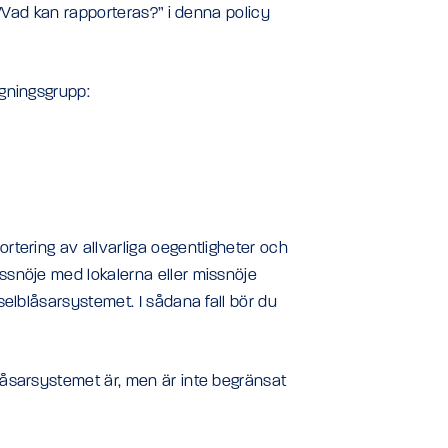
 ”Vad kan rapporteras?” i denna policy
gningsgrupp:
tering av allvarliga oegentligheter och
snöje med lokalerna eller missnöje
elblåsarsystemet. I sådana fall bör du
åsarsystemet är, men är inte begränsat