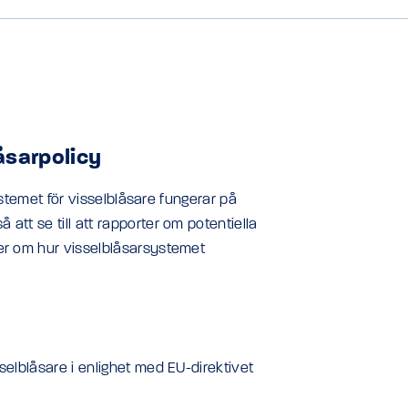
åsarpolicy
systemet för visselblåsare fungerar på
att se till att rapporter om potentiella
ter om hur visselblåsarsystemet
selblåsare i enlighet med EU-direktivet