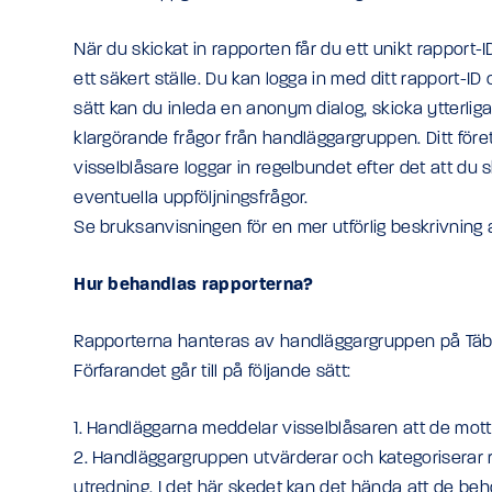
När du skickat in rapporten får du ett unikt rapport
ett säkert ställe. Du kan logga in med ditt rapport-I
sätt kan du inleda en anonym dialog, skicka ytterli
klargörande frågor från handläggargruppen. Ditt fö
visselblåsare loggar in regelbundet efter det att du s
eventuella uppföljningsfrågor.
Se bruksanvisningen för en mer utförlig beskrivning a
Hur behandlas rapporterna?
Rapporterna hanteras av handläggargruppen på Täb
Förfarandet går till på följande sätt:
1. Handläggarna meddelar visselblåsaren att de mott
2. Handläggargruppen utvärderar och kategoriserar 
utredning. I det här skedet kan det hända att de behö