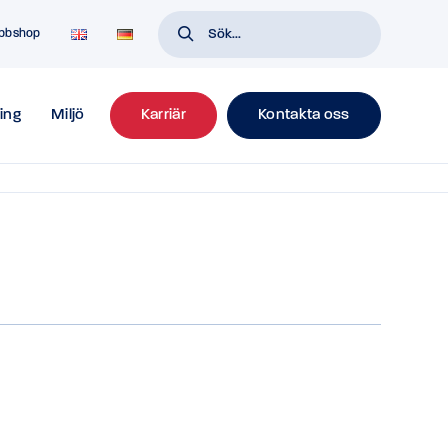
bbshop
ing
Miljö
Karriär
Kontakta oss