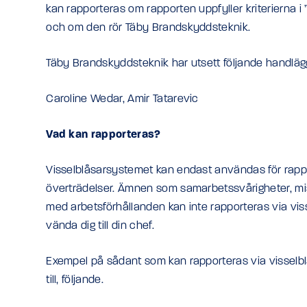
kan rapporteras om rapporten uppfyller kriterierna i
och om den rör Täby Brandskyddsteknik.
Täby Brandskyddsteknik har utsett följande handläg
Caroline Wedar, Amir Tatarevic
Vad kan rapporteras?
Visselblåsarsystemet kan endast användas för rappor
överträdelser. Ämnen som samarbetssvårigheter, mis
med arbetsförhållanden kan inte rapporteras via viss
vända dig till din chef.
Exempel på sådant som kan rapporteras via visselbl
till, följande.