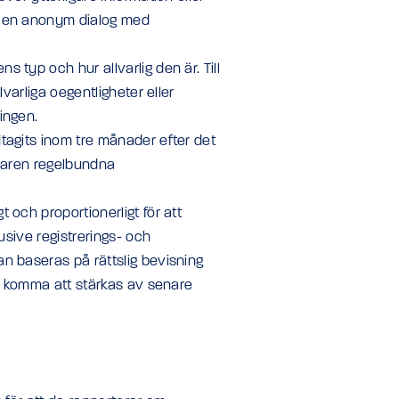
r en anonym dialog med
 typ och hur allvarlig den är. Till
lvarliga oegentligheter eller
ingen.
tagits inom tre månader efter det
låsaren regelbundna
 och proportionerligt för att
usive registrerings- och
n baseras på rättslig bevisning
an komma att stärkas av senare