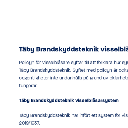
Täby Brandskyddsteknik visselbl
Policyn för visselblåsare syftar till att förklara hur 
Täby Brandskyddsteknik. Syftet med policyn är också 
oegentligheter inte undanhålls på grund av oklarhe
fungerar.
Täby Brandskyddsteknik visselblåsarsystem
Täby Brandskyddsteknik har infört ett system för vis
2019/1937.