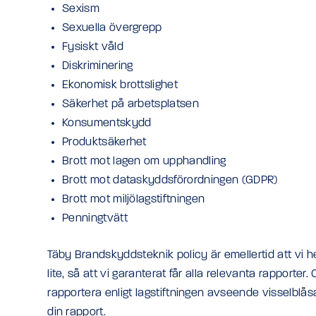
Sexism
Sexuella övergrepp
Fysiskt våld
Diskriminering
Ekonomisk brottslighet
Säkerhet på arbetsplatsen
Konsumentskydd
Produktsäkerhet
Brott mot lagen om upphandling
Brott mot dataskyddsförordningen (GDPR)
Brott mot miljölagstiftningen
Penningtvätt
Täby Brandskyddsteknik policy är emellertid att vi he
lite, så att vi garanterat får alla relevanta rapporte
rapportera enligt lagstiftningen avseende visselblå
din rapport.