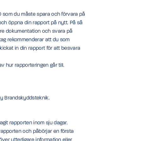
-ID som du måste spara och förvara på
D och öppna din rapport på nytt. På så
gare dokumentation och svara på
retag rekommenderar att du som
kickat in din rapport för att besvara
v hur rapporteringen går till.
y Brandskyddsteknik.
agit rapporten inom sju dagar.
rapporten och påbörjar en första
ver ytterligare information eller