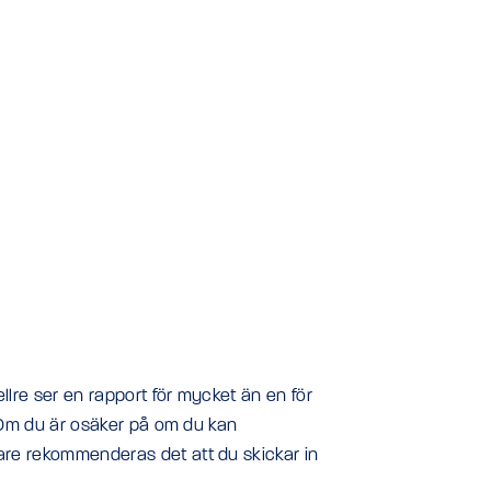
llre ser en rapport för mycket än en för
r. Om du är osäker på om du kan
sare rekommenderas det att du skickar in