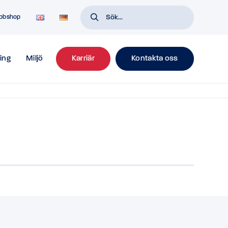
bbshop
ing
Miljö
Karriär
Kontakta oss