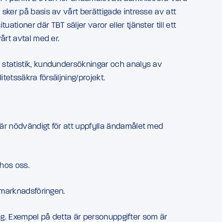
sker på basis av vårt berättigade intresse av att
ioner där TBT säljer varor eller tjänster till ett
årt avtal med er.
r statistik, kundundersökningar och analys av
tetssäkra försäljning/projekt.
 är nödvändigt för att uppfylla ändamålet med
 hos oss.
t marknadsföringen.
 lag. Exempel på detta är personuppgifter som är