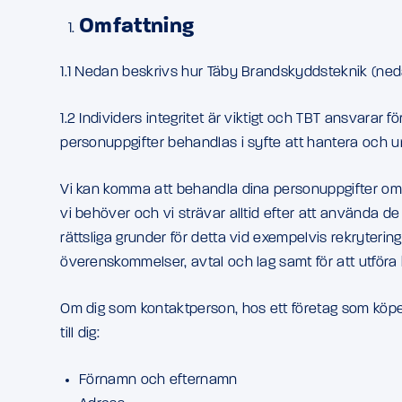
Omfattning
1.1 Nedan beskrivs hur Täby Brandskyddsteknik (neda
1.2 Individers integritet är viktigt och TBT ansvarar
personuppgifter behandlas i syfte att hantera och u
Vi kan komma att behandla dina personuppgifter om du
vi behöver och vi strävar alltid efter att använda de 
rättsliga grunder för detta vid exempelvis rekrytering 
överenskommelser, avtal och lag samt för att utför
Om dig som kontaktperson, hos ett företag som köper 
till dig:
Förnamn och efternamn