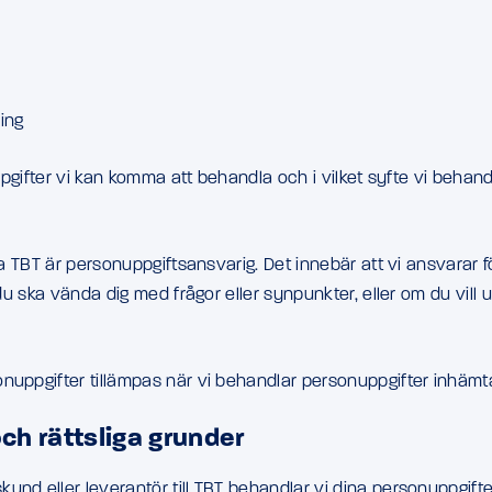
ing
uppgifter vi kan komma att behandla och i vilket syfte vi behand
lka TBT är personuppgiftsansvarig. Det innebär att vi ansvarar
du ska vända dig med frågor eller synpunkter, eller om du vill 
nuppgifter tillämpas när vi behandlar personuppgifter inhämta
h rättsliga grunder
nd eller leverantör till TBT behandlar vi dina personuppgifte