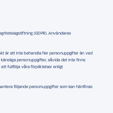
tegritetslagstiftning (GDPR). Användares
kt är att inte behandla fler personuppgifter än vad
n känsliga personuppgifter, såvida det inte finns
t fullfölja våra förpliktelser enligt
t hantera följande personuppgifter som kan hänföras