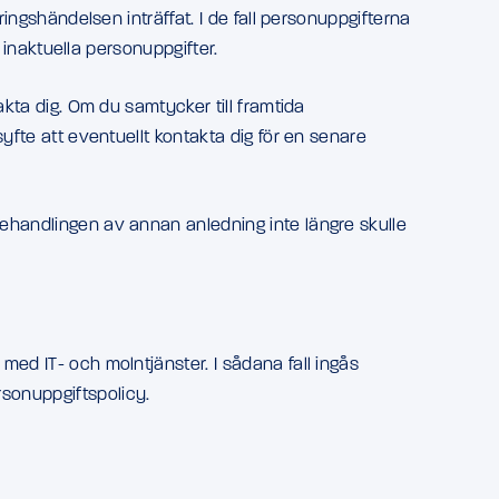
ringshändelsen inträffat. I de fall personuppgifterna
t inaktuella personuppgifter.
akta dig. Om du samtycker till framtida
syfte att eventuellt kontakta dig för en senare
behandlingen av annan anledning inte längre skulle
med IT- och molntjänster. I sådana fall ingås
rsonuppgiftspolicy.