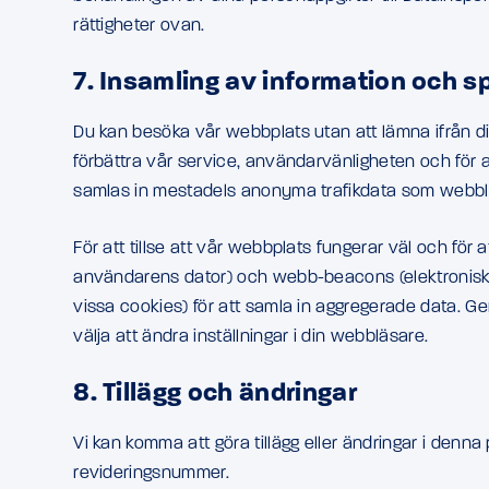
rättigheter ovan.
7. Insamling av information och s
Du kan besöka vår webbplats utan att lämna ifrån di
förbättra vår service, användarvänligheten och för 
samlas in mestadels anonyma trafikdata som webblä
För att tillse att vår webbplats fungerar väl och för
användarens dator) och webb-beacons (elektroniska 
vissa cookies) för att samla in aggregerade data. 
välja att ändra inställningar i din webbläsare.
8. Tillägg och ändringar
Vi kan komma att göra tillägg eller ändringar i denn
revideringsnummer.