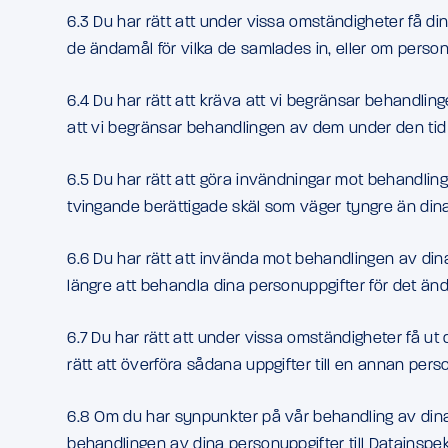
6.3 Du har rätt att under vissa omständigheter få d
de ändamål för vilka de samlades in, eller om personu
6.4 Du har rätt att kräva att vi begränsar behandlin
att vi begränsar behandlingen av dem under den tid d
6.5 Du har rätt att göra invändningar mot behandlin
tvingande berättigade skäl som väger tyngre än dina i
6.6 Du har rätt att invända mot behandlingen av din
längre att behandla dina personuppgifter för det än
6.7 Du har rätt att under vissa omständigheter få ut 
rätt att överföra sådana uppgifter till en annan pers
6.8 Om du har synpunkter på vår behandling av dina 
behandlingen av dina personuppgifter till Datainspe