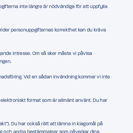
ifterna inte längre är nödvändiga för att uppfylla
strider personuppgifternas korrekthet kan du kräva
gande intresse. Om så sker måste vi påvisa
ingen.
nadsföring. Vid en sådan invändning kommer vi inte
t elektroniskt format som är allmänt använt. Du har
t”). Du har också rätt att lämna in klagomål på
 lag och andra bestämmelser som påverkar dina