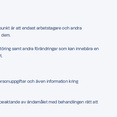
gspunkt är att endast arbetstagare och andra
l dem.
rstöring samt andra förändringar som kan innebära en
t.
 personuppgifter och även information kring
ed beaktande av ändamålet med behandlingen rätt att