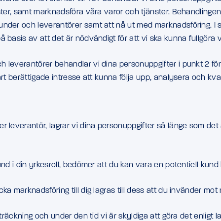
ster, samt marknadsföra våra varor och tjänster. Behandlingen 
er och leverantörer samt att nå ut med marknadsföring. I situat
 basis av att det är nödvändigt för att vi ska kunna fullgöra v
 leverantörer behandlar vi dina personuppgifter i punkt 2 fö
rt berättigade intresse att kunna följa upp, analysera och kvali
r leverantör, lagrar vi dina personuppgifter så länge som det
nd i din yrkesroll, bedömer att du kan vara en potentiell kund
ka marknadsföring till dig lagras till dess att du invänder mo
sträckning och under den tid vi är skyldiga att göra det enligt