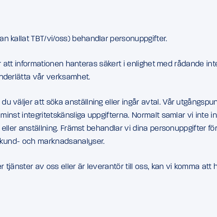
n kallat TBT/vi/oss) behandlar personuppgifter.
 för att informationen hanteras säkert i enlighet med rådande in
nderlätta vår verksamhet.
 väljer att söka anställning eller ingår avtal. Vår utgångspun
minst integritetskänsliga uppgifterna. Normalt samlar vi inte i
eller anställning. Främst behandlar vi dina personuppgifter för at
a kund- och marknadsanalyser.
tjänster av oss eller är leverantör till oss, kan vi komma at