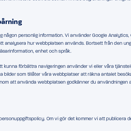
pårning
g någon personlig information. Vi använder Google Analytics, 
att analysera hur webbplatsen används. Bortsett från den unge
sarinformation, enhet och språk.
 att kunna förbättra navigeringen använder vi eller våra tjänst
bilder som tillåter våra webbplatser att räkna antalet besök
Genom att använda webbplatsen godkänner du användningen av c
a personuppgiftspolicy. Om vi gör det kommer vi att publicera