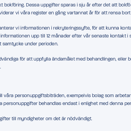
 bokföring. Dessa uppgifter sparas i sju år efter det att bokfö
eviderar vi våra register en gång vartannat år för att rensa bor
nterar vi informationen i rekryteringssyfte, för att kunna kont
informationen upp till 12 månader efter vår senaste kontakt i 
ditt samtycke under perioden.
ödvändiga för att uppfylla ändamålet med behandlingen, eller 
.
ill våra personuppgiftsbiträden, exempelvis bolag som arbetar 
ina personuppgifter behandlas endast i enlighet med denna pe
fter till myndigheter om det är nödvändigt.