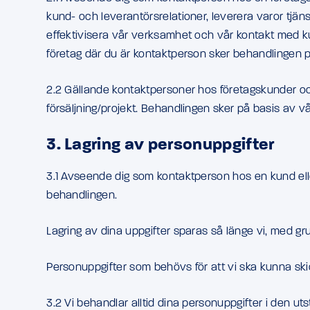
kund- och leverantörsrelationer, leverera varor tjän
effektivisera vår verksamhet och vår kontakt med kund
företag där du är kontaktperson sker behandlingen på
2.2 Gällande kontaktpersoner hos företagskunder och
försäljning/projekt. Behandlingen sker på basis av vå
3. Lagring av personuppgifter
3.1 Avseende dig som kontaktperson hos en kund elle
behandlingen.
Lagring av dina uppgifter sparas så länge vi, med gru
Personuppgifter som behövs för att vi ska kunna skic
3.2 Vi behandlar alltid dina personuppgifter i den ut