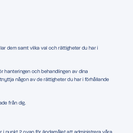
lar dem samt vilka val och rättigheter du har i
 för hanteringen och behandlingen av dina
utnyttja någon av de rättigheter du har i förhållande
de från dig.
r i punkt 2 ovan för ändamålet att administrera våra