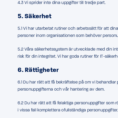
4.3 Vi sprider inte dina uppgifter till tredje part.
5. Säkerhet
5.1 Vi har utarbetat rutiner och arbetssätt för att d
personer inom organisationen som behöver personuppgi
5.2 Våra säkerhetssystem är utvecklade med din inte
risk för din integritet. Vi har goda rutiner för IT-säk
6. Rättigheter
6.1 Du har rätt att få bekräftelse på om vi behandlar 
personuppgifterna och vår hantering av dem.
6.2 Du har rätt att få felaktiga personuppgifter so
i vissa fall komplettera ofullständiga personuppgifter