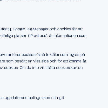
Clarity, Google Tag Manager och cookies för att
färliga platsen (IP-adress), är informationen som
eleverantörer cookies (små textfiler som lagras på
are som besökt en viss sida och för att komma åt
ookies. Om du inte vill tillåta cookies kan du
 den uppdaterade policyn med ett nytt