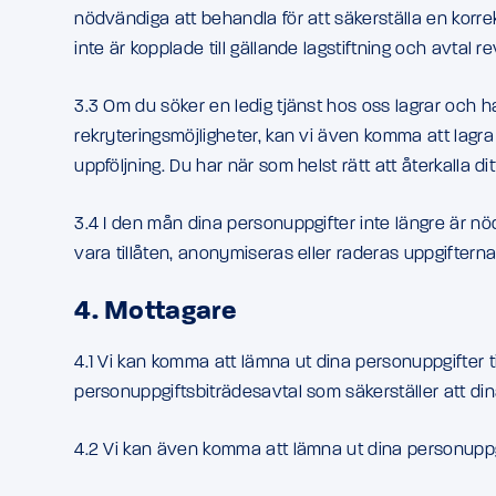
nödvändiga att behandla för att säkerställa en korrekt
inte är kopplade till gällande lagstiftning och avtal r
3.3 Om du söker en ledig tjänst hos oss lagrar och ha
rekryteringsmöjligheter, kan vi även komma att lagra 
uppföljning. Du har när som helst rätt att återkalla 
3.4 I den mån dina personuppgifter inte längre är n
vara tillåten, anonymiseras eller raderas uppgifterna
4. Mottagare
4.1 Vi kan komma att lämna ut dina personuppgifter t
personuppgiftsbiträdesavtal som säkerställer att d
4.2 Vi kan även komma att lämna ut dina personuppgi