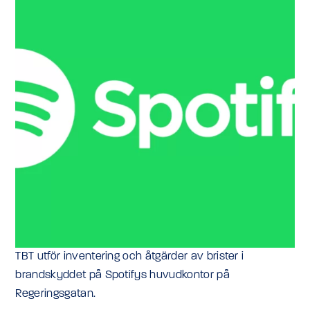
TBT utför inventering och åtgärder av brister i
brandskyddet på Spotifys huvudkontor på
Regeringsgatan.