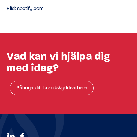
Bild: spotify.com
Vad kan vi hjälpa dig
med idag?
Påbörja ditt brandskyddsarbete