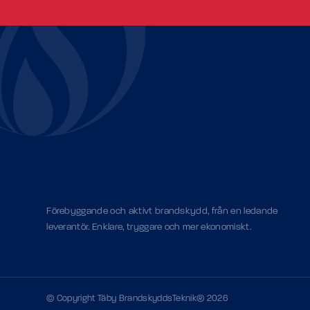
Förebyggande och aktivt brandskydd, från en ledande
leverantör. Enklare, tryggare och mer ekonomiskt.
© Copyright Täby BrandskyddsTeknik® 2026