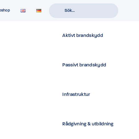
bshop
Aktivt brandskydd
Passivt brandskydd
Infrastruktur
OLERING
Rådgivning & utbildning