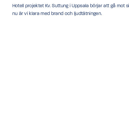
Hotell projektet Kv. Suttung i Uppsala börjar att gå mot s
nu är vi klara med brand och ljudtätningen.