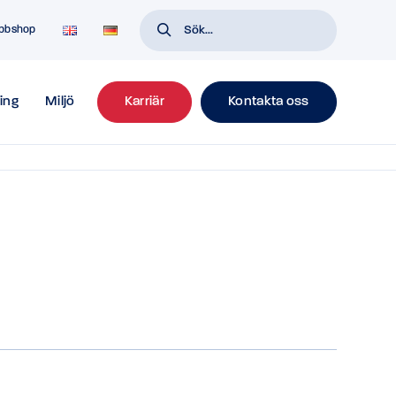
bbshop
ing
Miljö
Karriär
Kontakta oss