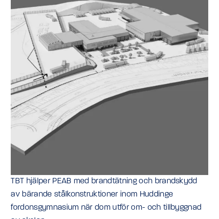
TBT hjälper PEAB med brandtätning och brandskydd
av bärande stålkonstruktioner inom Huddinge
fordonsgymnasium när dom utför om- och tillbyggnad