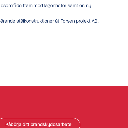
ostadsområde fram med lägenheter samt en ny
ärande stålkonstruktioner åt Forsen projekt AB.
Påbörja ditt brandskyddsarbete