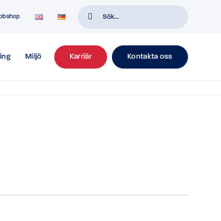
bbshop
ing
Miljö
Karriär
Kontakta oss