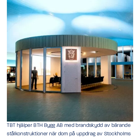
TBT hjälper BTH Bygg AB med brandskydd av bärande
stålkonstruktioner när dom på uppdrag av Stockholms