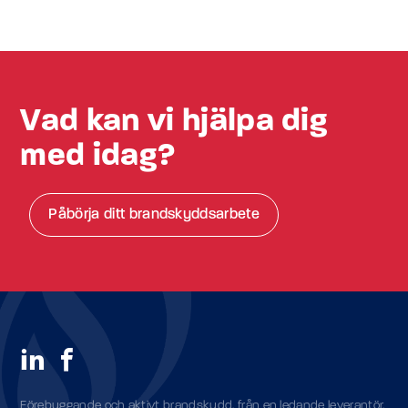
Vad kan vi hjälpa dig
med idag?
Påbörja ditt brandskyddsarbete
Förebyggande och aktivt brandskydd, från en ledande leverantör.