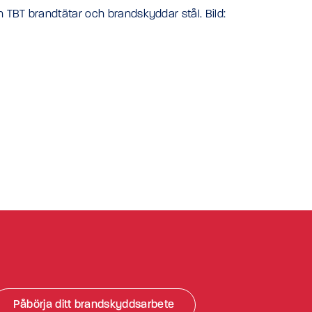
TBT brandtätar och brandskyddar stål. Bild:
Påbörja ditt brandskyddsarbete