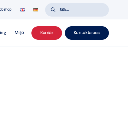
bbshop
ing
Miljö
Karriär
Kontakta oss