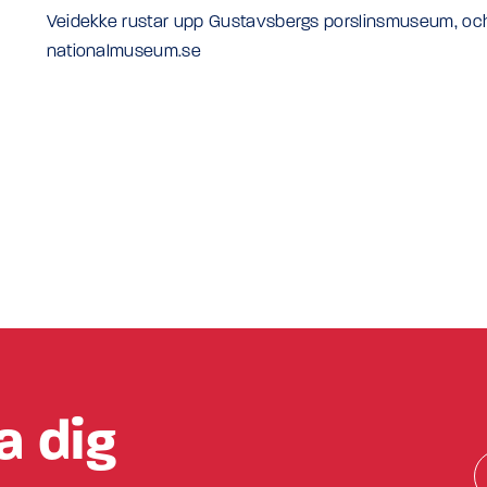
Veidekke rustar upp Gustavsbergs porslinsmuseum, och 
nationalmuseum.se
a dig