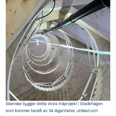
Skanska bygger detta stora träprojekt i Stadshagen
som kommer bestå av 114 lägenheter, utökad och