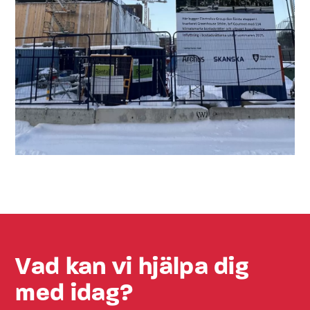
Vad kan vi hjälpa dig
med idag?