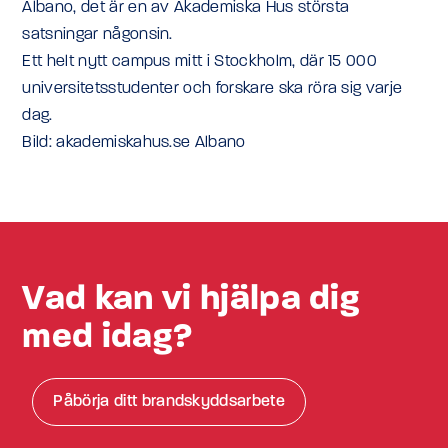
Albano, det är en av Akademiska Hus största
satsningar någonsin.
Ett helt nytt campus mitt i Stockholm, där 15 000
universitetsstudenter och forskare ska röra sig varje
dag.
Bild: akademiskahus.se Albano
Vad kan vi hjälpa dig
med idag?
Påbörja ditt brandskyddsarbete