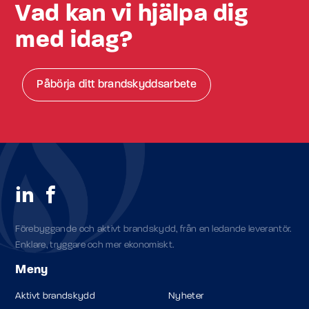
Vad kan vi hjälpa dig
med idag?
Påbörja ditt brandskyddsarbete
Förebyggande och aktivt brandskydd, från en ledande leverantör.
Enklare, tryggare och mer ekonomiskt.
Meny
Aktivt brandskydd
Nyheter