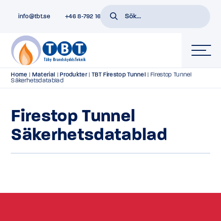
info@tbt.se
+46 8-792 16 01
Home
|
Material
|
Produkter
|
TBT Firestop Tunnel
|
Firestop Tunnel
Säkerhetsdatablad
Firestop Tunnel
Säkerhetsdatablad