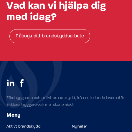
Vad kan vi hjälpa dig
med idag?
Påbörja ditt brandskyddsarbete
Förebyggande och aktivt brandskydd, från en ledande leverantör.
Enklare, tryggare och mer ekonomiskt.
Meny
Aktivt brandskydd
Nyheter