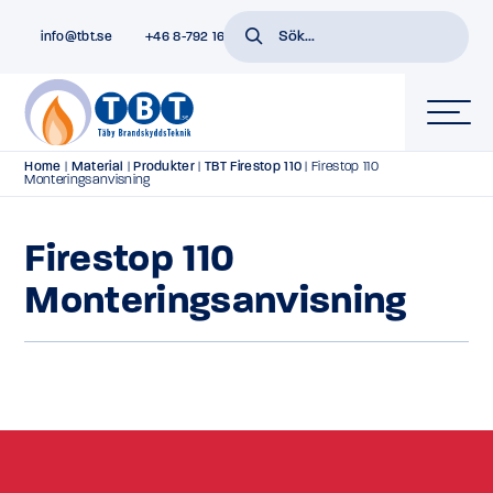
info@tbt.se
+46 8-792 16 01
Home
|
Material
|
Produkter
|
TBT Firestop 110
|
Firestop 110
Monteringsanvisning
Firestop 110
Monteringsanvisning