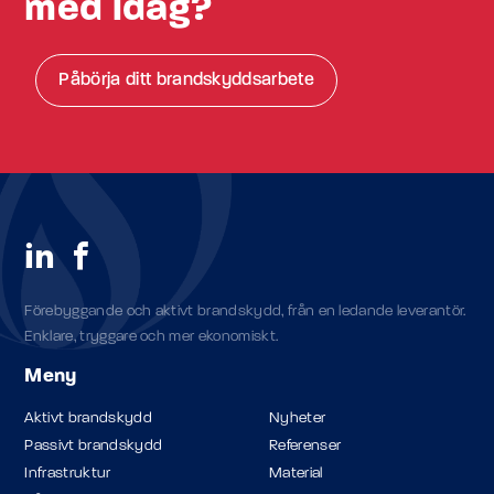
med idag?
Påbörja ditt brandskyddsarbete
Förebyggande och aktivt brandskydd, från en ledande leverantör.
Enklare, tryggare och mer ekonomiskt.
Meny
Aktivt brandskydd
Nyheter
Passivt brandskydd
Referenser
Infrastruktur
Material