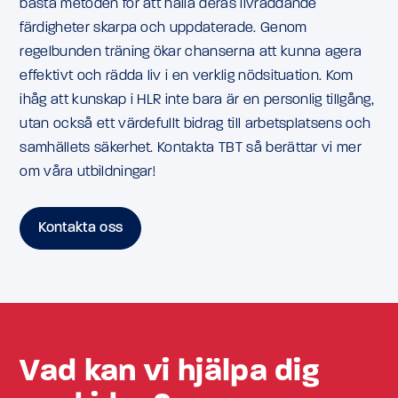
bästa metoden för att hålla deras livräddande
färdigheter skarpa och uppdaterade. Genom
regelbunden träning ökar chanserna att kunna agera
effektivt och rädda liv i en verklig nödsituation. Kom
ihåg att kunskap i HLR inte bara är en personlig tillgång,
utan också ett värdefullt bidrag till arbetsplatsens och
samhällets säkerhet. Kontakta TBT så berättar vi mer
om våra utbildningar!
Kontakta oss
Vad kan vi hjälpa dig