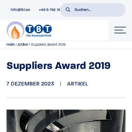
info@tbt.se
+46 8-792 16 01
Heim
|
Artikel
|
Suppliers Award 2019
Suppliers Award 2019
7 DEZEMBER 2023
|
ARTIKEL