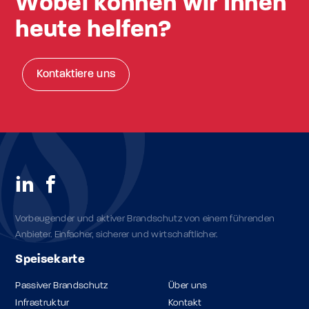
Wobei können wir Ihnen
heute helfen?
Kontaktiere uns
Vorbeugender und aktiver Brandschutz von einem führenden
Anbieter. Einfacher, sicherer und wirtschaftlicher.
Speisekarte
Passiver Brandschutz
Über uns
Infrastruktur
Kontakt