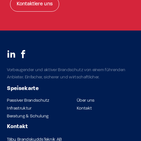
Kontaktiere uns
Vorbeugender und aktiver Brandschutz von einem führenden
Anbieter. Einfacher, sicherer und wirtschaftlicher.
Speisekarte
Passiver Brandschutz
Über uns
Infrastruktur
Kontakt
Beratung & Schulung
Kontakt
Täby BrandskyddsTeknik AB