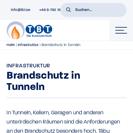
info@tbt.se
+46 8-792 16 01
Heim
|
Infrastruktur
|
Brandschutz in Tunneln
INFRASTRUKTUR
Brandschutz in
Tunneln
In Tunneln, Kellern, Garagen und anderen
unterirdischen Räumen sind die Anforderungen
an den Brandschutz besonders hoch. Täby