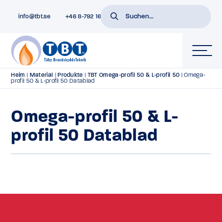
info@tbt.se
+46 8-792 16 01
Heim
|
Material
|
Produkte
|
TBT Omega-profil 50 & L-profil 50
|
Omega-
profil 50 & L-profil 50 Datablad
Omega-profil 50 & L-
profil 50 Datablad