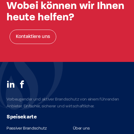
Wobei können wir Ihnen
heute helfen?
Kontaktiere uns
Vorbeugender und aktiver Brandschutz von einem führenden
Anbieter. Einfacher, sicherer und wirtschaftlicher.
Speisekarte
Passiver Brandschutz
Über uns