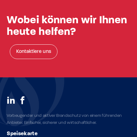
Wobei können wir Ihnen
heute helfen?
Kontaktiere uns
Vorbeugender und aktiver Brandschutz von einem führenden
Anbieter. Einfacher, sicherer und wirtschaftlicher.
Speisekarte