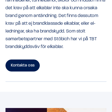
raffinaderier, tunnelbanor, skolor och industri finns
det krav på att elkablar inte ska kunna orsaka
brand genom antändning. Det finns dessutom
krav på att ej brandklassade elkablar, eller el-
ledningar, ska ha brandskydd. Som stolt
samarbetspartner med Stöbich har vi på TBT
brandskyddsväv för elkablar.
Kontakta oss