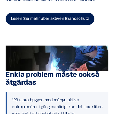
Lesen Sie mehr über aktiven Brandschutz
Enkla problem måste också
åtgärdas
”På stora byggen med många aktiva
entreprenörer i gång samtidigt kan det i praktiken