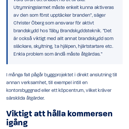
vara svårt att snabbt nå ut till alla.
Utrymningslarmet måste enkelt kunna aktiveras
av den som först upptäcker branden”, säger
Christer Öberg som ansvarar för aktivt
brandskydd hos Täby Brandskyddsteknik. ”Det
är också viktigt med allt annat brandskydd som
släckare, skyltning, 1:a hjälpen, hjärtstartare etc.
Enkla problem som ändå måste åtgärdas.”
I många fall pågår byggprojektet i direkt anslutning till
annan verksamhet, till exempel intill en
kontorsbyggnad eller ett köpcentrum, vilket kräver
särskilda åtgärder.
Viktigt att hålla kommersen
igång