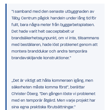
”I samband med den senaste utbyggnaden av
Täby Centrum pågick handeln under lång tid för
fullt, bara några meter från byggarbetsplatsen.
Det hade varit helt oacceptabelt ur
brandsäkerhetssynpunkt, om vi inte, tillsammans
med beställaren, hade löst problemet genom att
montera branddukar och andra temporära
brandavskiljande konstruktioner.”
„Det är viktigt att hålla kommersen igång, men
säkerheten måste komma först”, berättar
Christer Öberg. ”Den gången löste vi problemet
med en temporär åtgärd. Men varje projekt har
sina egna praktiska förutsättningar.”