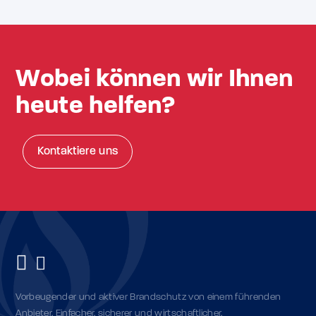
Wobei können wir Ihnen
heute helfen?
Kontaktiere uns
Vorbeugender und aktiver Brandschutz von einem führenden
Anbieter. Einfacher, sicherer und wirtschaftlicher.